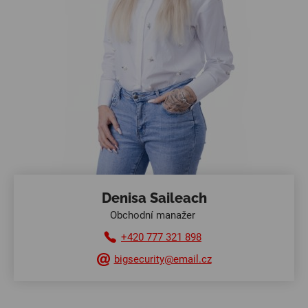
Denisa Saileach
Obchodní manažer
+420 777 321 898
bigsecurity@email.cz