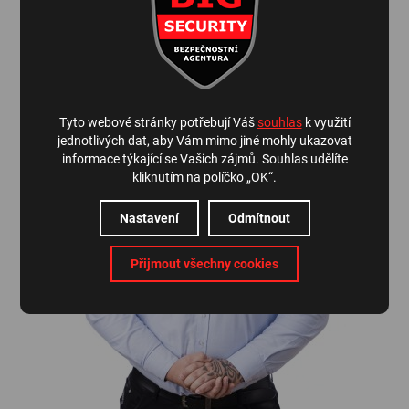
Kontaktujte nás
Tyto webové stránky potřebují Váš
souhlas
k využití
jednotlivých dat, aby Vám mimo jiné mohly ukazovat
informace týkající se Vašich zájmů. Souhlas udělíte
kliknutím na políčko „OK“.
Nastavení
Odmítnout
Přijmout všechny cookies