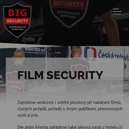
Jump to navigation
FILM SECURITY
Zajistíme venkovní i vnitřní prostory při natáčení filmů,
různých pořadů, pořadů s živým publikem, přenosových
vozů a jiné.
Dle přání klienta zařádíme také převoz osob z hotelu či