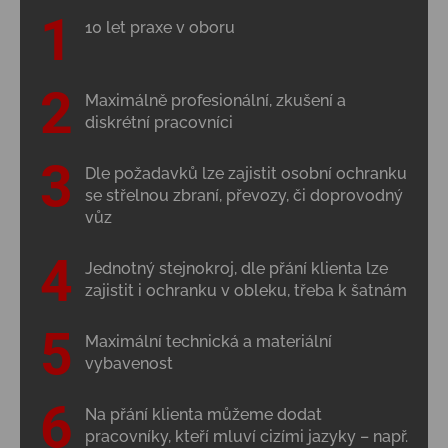
10 let praxe v oboru
Maximálně profesionální, zkušení a
diskrétní pracovníci
Dle požadavků lze zajistit osobní ochranku
se střelnou zbraní, převozy, či doprovodný
vůz
Jednotný stejnokroj, dle přání klienta lze
zajistit i ochranku v obleku, třeba k šatnám
Maximální technická a materiální
vybavenost
Na přání klienta můžeme dodat
pracovníky, kteří mluví cizími jazyky – např.