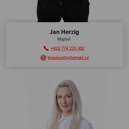
Jan Herzig
Majitel
+420 774 223 302
bigsecurity@email.cz