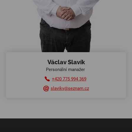
Václav Slavík
Personální manažer
+420 775 994 369
slavikv@seznam.cz