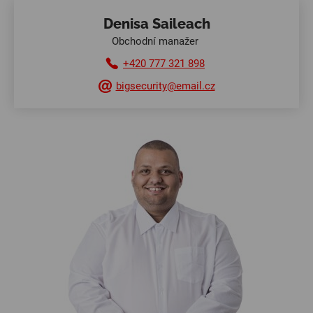
Denisa Saileach
Obchodní manažer
+420 777 321 898
bigsecurity@email.cz