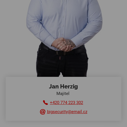
Jan Herzig
Majitel
+420 774 223 302
bigsecurity@email.cz