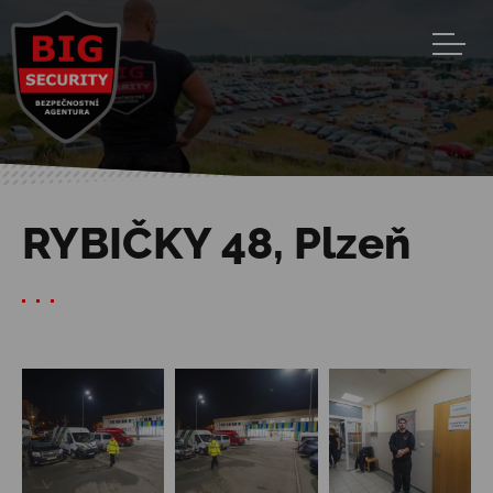
Jump to navigation
RYBIČKY 48, Plzeň