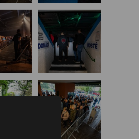
Fac
Inst