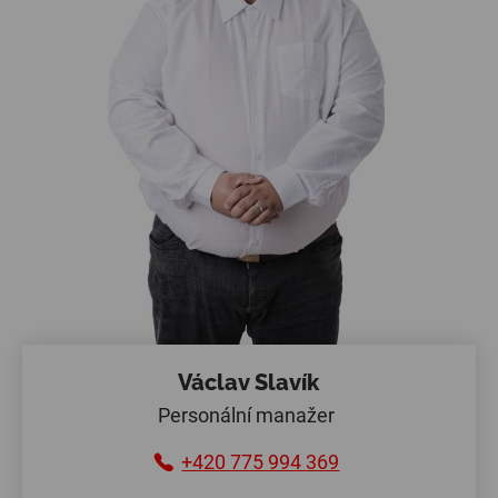
Václav Slavík
Personální manažer
+420 775 994 369