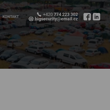
+420
774 223 302
KONTAKT
bigsecurity@email.cz