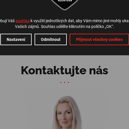
ebují Váš
souhlas
k využití jednotlivých dat, aby Vám mimo jiné mohly uka
ZPĚT NA PŘEHLED
Vašich zájmů. Souhlas udělíte kliknutím na políčko „OK“.
Nastavení
Odmítnout
Přijmout všechny cookies
Kontaktujte nás