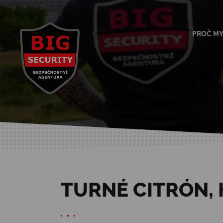
PROČ M
TURNÉ CITRÓN,