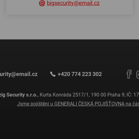
bigsecurity@email.cz
urity@email.cz
+420 774 223 302
ig Security s.r.o.
, Kurta Konráda 2517/1, 190 00 Praha 9; IČ: 
Jsme pojištěni u GENERALI ČESKÁ POJIŠŤOVNA na část